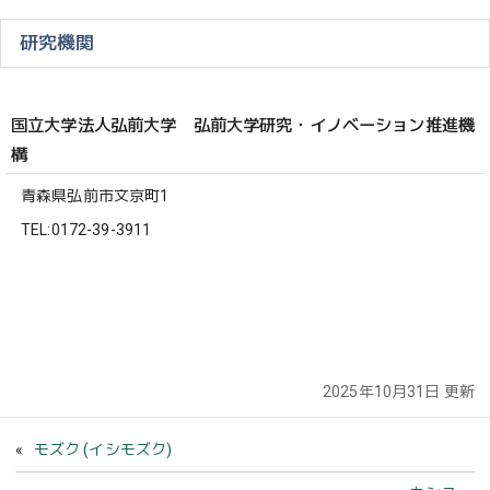
研究機関
国立大学法人弘前大学 弘前大学研究・イノベーション推進機
構
青森県弘前市文京町1
TEL:0172-39-3911
2025年10月31日 更新
モズク (イシモズク)