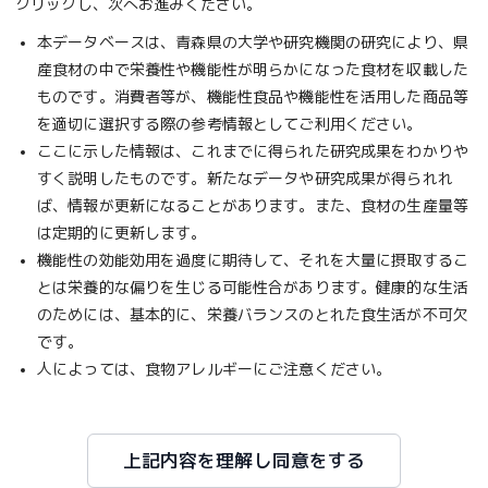
クリックし、次へお進みください。
本データベースは、青森県の大学や研究機関の研究により、県
産食材の中で栄養性や機能性が明らかになった食材を収載した
ものです。消費者等が、機能性食品や機能性を活用した商品等
を適切に選択する際の参考情報としてご利用ください。
ここに示した情報は、これまでに得られた研究成果をわかりや
すく説明したものです。新たなデータや研究成果が得られれ
ば、情報が更新になることがあります。また、食材の生産量等
は定期的に更新します。
機能性の効能効用を過度に期待して、それを大量に摂取するこ
とは栄養的な偏りを生じる可能性合があります。健康的な生活
のためには、基本的に、栄養バランスのとれた食生活が不可欠
です。
人によっては、食物アレルギーにご注意ください。
上記内容を理解し同意をする