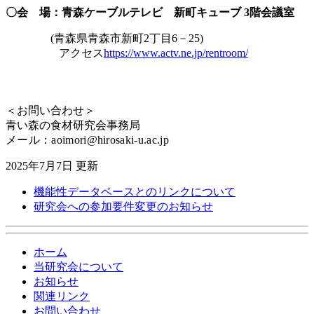
〇会 場：青森ケーブルテレビ 新町キューブ 3階会議室
(青森県青森市新町2丁目6－25)
アクセス
https://www.actv.ne.jp/rentroom/
＜お問い合わせ＞
青い森の食材研究会事務局
メール：aoimori@hirosaki-u.ac.jp
2025年7月7日 更新
機能性データベースとのリンクについて
研究会への参加要件変更のお知らせ
ホーム
当研究会について
お知らせ
関連リンク
お問い合わせ