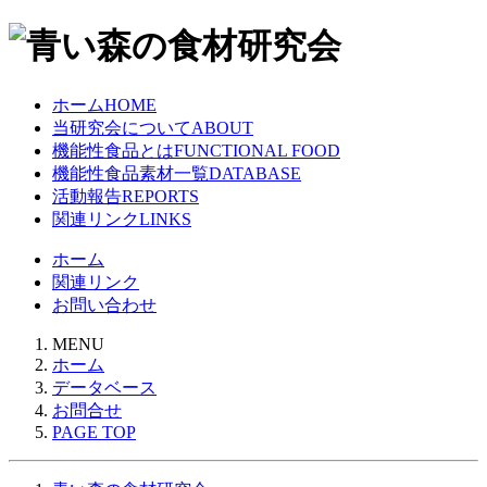
ホーム
HOME
当研究会について
ABOUT
機能性食品とは
FUNCTIONAL FOOD
機能性食品素材一覧
DATABASE
活動報告
REPORTS
関連リンク
LINKS
ホーム
関連リンク
お問い合わせ
MENU
ホーム
データベース
お問合せ
PAGE TOP