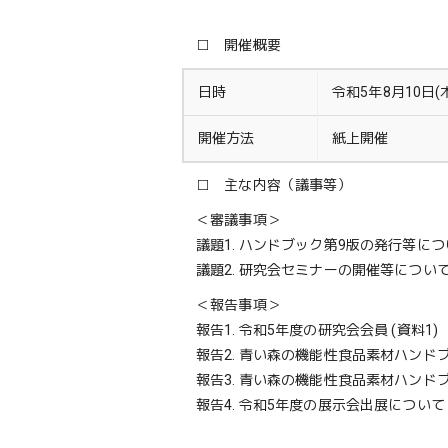
□ 開催概要
日時
令和5年8月10日(
開催方法
紙上開催
□ 主な内容（議事等）
＜審議事項＞
議題1. ハンドブック第9版の発行等につ
議題2. 研究会セミナーの開催等につい
＜報告事項＞
報告1. 令和5年度の研究会会員 (資料1)
報告2. 青い森の機能性食品素材ハン
報告3. 青い森の機能性食品素材ハンド
報告4. 令和5年度の展示会出展について