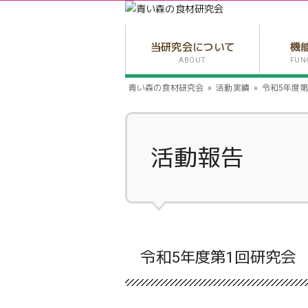
当研究会について
機
ABOUT
FUN
青い森の食材研究会
活動実績
令和5年度第
活動報告
令和5年度第1回研究会