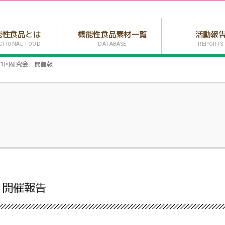
能性食品とは
機能性食品素材一覧
活動報
CTIONAL FOOD
DATABASE
REPORTS
1回研究会 開催報告
 開催報告